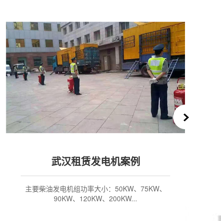
武汉静音发电机出租
公司专业柴油发电机租赁，规格齐全，优质服务
有十几年租赁经验，目前有大、中、小进口...