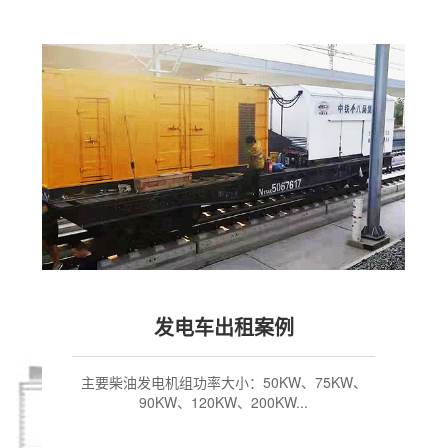
武汉租赁发电机案例
主要柴油发电机组功率大小：50KW、75KW、
90KW、120KW、200KW...