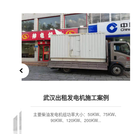
发电车出租案例
主要柴油发电机组功率大小：50KW、75KW、
90KW、120KW、200KW...